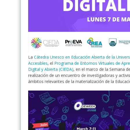
La
Cátedra Unesco en Educación Abierta de la Univers
Accesibles
, el
Programa de Entornos Virtuales de Apre
Digital y Abierta (CIEDA)
, en el marco de la Semana de
realización de un encuentro de investigadoras y activi
ámbitos relevantes de la materialización de la Educaci