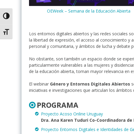
OEWeek – Semana de la Educación Abierta
Alternar alto contraste
Alternar tamaño de letra
Los entornos digitales abiertos y las redes sociales so
la libertad de expresión, el acceso al conocimiento y a
personal y comunitaria, y ámbitos de lucha y debate pú
No obstante, son también un espacio donde se experim
particularmente vulnerables a las mujeres y disidencia
de la educación abierta, toman mayor relevancia en e
El webinar
Género y Entornos Digitales Abiertos
s
iniciativas e investigaciones que articulan los ámbitos 
PROGRAMA
Proyecto Acoso Online Uruguay
Dra. Ana Karen Tuduri Co-Coordinadora de
Proyecto Entornos Digitales e Identidades de 