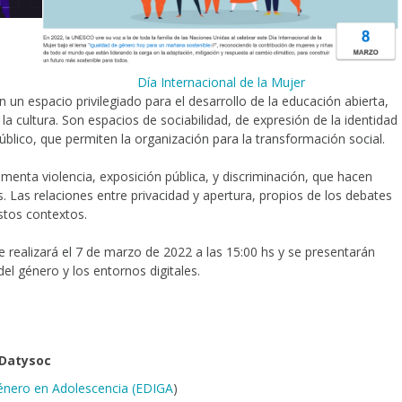
Día Internacional de la Mujer
n un espacio privilegiado para el desarrollo de la educación abierta,
 la cultura. Son espacios de sociabilidad, de expresión de la identidad
blico, que permiten la organización para la transformación social.
enta violencia, exposición pública, y discriminación, que hacen
s. Las relaciones entre privacidad y apertura, propios de los debates
stos contextos.
e realizará el 7 de marzo de 2022 a las 15:00 hs y se presentarán
del género y los entornos digitales.
 Datysoc
Género en Adolescencia (EDIGA
)