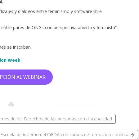
GA
izajes y diálogos entre feminismo y software libre.
 entre pares de ONGs con perspectiva abierta y feminista“.
nes se inscriban
tion Week
IPCIÓN AL WEBINAR
mes de los Derechos de las personas con discapacidad
Escuela de invierno del CiEDA con cursos de formación continua