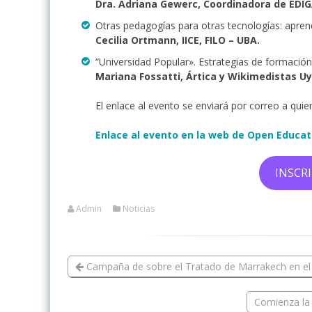
Dra. Adriana Gewerc, Coordinadora de EDI
Otras pedagogías para otras tecnologías: aprend
Cecilia Ortmann, IICE, FILO – UBA.
“Universidad Popular». Estrategias de formación
Mariana Fossatti, Ártica y Wikimedistas Uy
El enlace al evento se enviará por correo a quie
Enlace al evento en la web de Open Educa
INSCR
Admin
Noticias
Campaña de sobre el Tratado de Marrakech en el 
Comienza la 